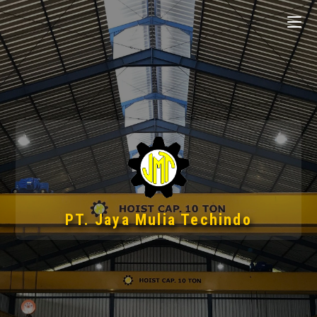
PT. Jaya Mulia Techindo