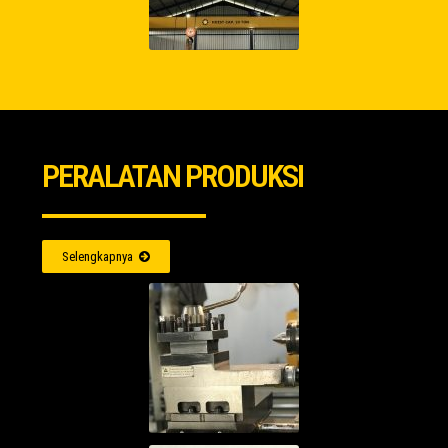
PERALATAN PRODUKSI
Selengkapnya